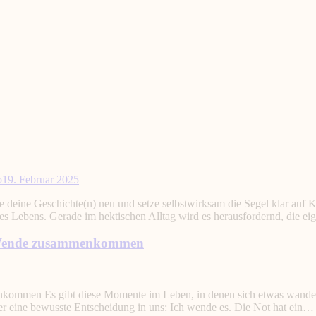
o
19. Februar 2025
deine Geschichte(n) neu und setze selbstwirksam die Segel klar auf Ku
es Lebens. Gerade im hektischen Alltag wird es herausfordernd, die 
 Wende zusammenkommen
en Es gibt diese Momente im Leben, in denen sich etwas wandelt – n
er eine bewusste Entscheidung in uns: Ich wende es. Die Not hat ein…