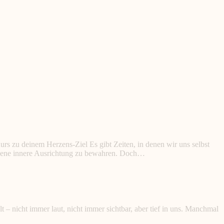
rs zu deinem Herzens-Ziel Es gibt Zeiten, in denen wir uns selbst
eigene innere Ausrichtung zu bewahren. Doch…
icht immer laut, nicht immer sichtbar, aber tief in uns. Manchmal