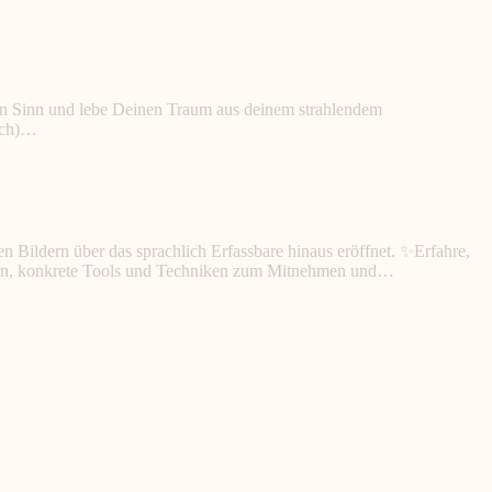
 Sinn und lebe Deinen Traum aus deinem strahlendem
lich)…
 Bildern über das sprachlich Erfassbare hinaus eröffnet. ✨Erfahre,
exion, konkrete Tools und Techniken zum Mitnehmen und…