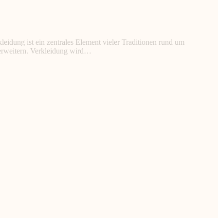
eidung ist ein zentrales Element vieler Traditionen rund um
u erweitern. Verkleidung wird…