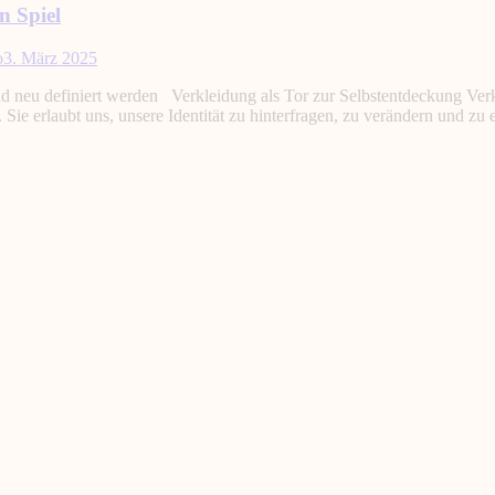
n Spiel
o
3. März 2025
d neu definiert werden Verkleidung als Tor zur Selbstentdeckung Verkl
 Sie erlaubt uns, unsere Identität zu hinterfragen, zu verändern und z