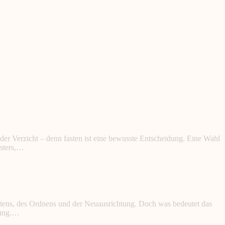
er Verzicht – denn fasten ist eine bewusste Entscheidung. Eine Wahl
inters,…
ltens, des Ordnens und der Neuausrichtung. Doch was bedeutet das
rung.…