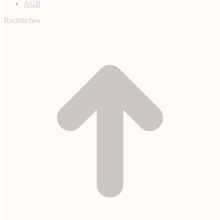
AGB
Rechtliches
t
T