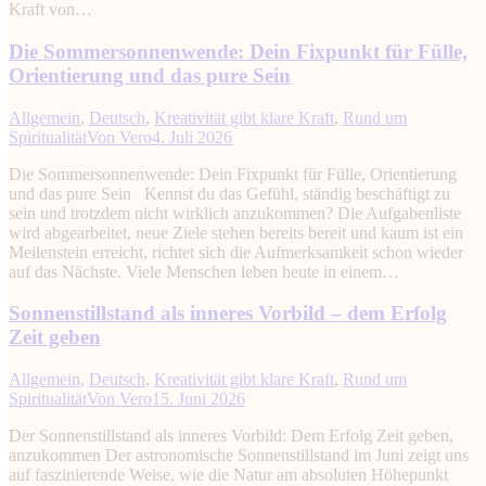
Kraft von…
Die Sommersonnenwende: Dein Fixpunkt für Fülle,
Orientierung und das pure Sein
Allgemein
,
Deutsch
,
Kreativität gibt klare Kraft
,
Rund um
Spiritualität
Von
Vero
4. Juli 2026
Die Sommersonnenwende: Dein Fixpunkt für Fülle, Orientierung
und das pure Sein Kennst du das Gefühl, ständig beschäftigt zu
sein und trotzdem nicht wirklich anzukommen? Die Aufgabenliste
wird abgearbeitet, neue Ziele stehen bereits bereit und kaum ist ein
Meilenstein erreicht, richtet sich die Aufmerksamkeit schon wieder
auf das Nächste. Viele Menschen leben heute in einem…
Sonnenstillstand als inneres Vorbild – dem Erfolg
Zeit geben
Allgemein
,
Deutsch
,
Kreativität gibt klare Kraft
,
Rund um
Spiritualität
Von
Vero
15. Juni 2026
Der Sonnenstillstand als inneres Vorbild: Dem Erfolg Zeit geben,
anzukommen Der astronomische Sonnenstillstand im Juni zeigt uns
auf faszinierende Weise, wie die Natur am absoluten Höhepunkt