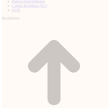
Datenschutz­erklärung
Cookie-Richtlinie (EU)
AGB
Rechtliches
t
T