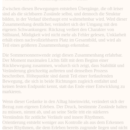
Zwischen diesen Bewegungen entstehen Übergänge, die oft leiser
sind als die sichtbaren Zustände selbst, und dennoch die Struktur
bilden, in der Verlauf überhaupt erst wahrnehmbar wird. Wird dieser
Zusammenhang deutlicher, verändert sich der Umgang mit den
eigenen Schwankungen: Rückzug verliert den Charakter von
Stillstand, Müdigkeit wird nicht mehr als Fehler gelesen, Unklarheit
erhält einen nachvollziehbaren Platz im Gesamtbild, und wird als
Teil eines größeren Zusammenhangs erkennbar.
Die Sommersonnenwende zeigt diesen Zusammenhang erfahrbar.
Der Moment maximalen Lichts fällt mit dem Beginn einer
Rückbewegung zusammen, wodurch sich zeigt, dass Stabilität und
Veränderung gleichzeitig auftreten und denselben Prozess
beschreiben. Höhepunkte sind damit Teil einer fortlaufenden
Bewegung, die sich in beide Richtungen zugleich entfaltet und
keinen festen Endpunkt kennt, statt das Ende einer Entwicklung zu
markieren.
Wenn dieser Gedanke in den Alltag hineinwirkt, verändert sich der
Bezug zum eigenen Erleben. Der Druck, bestimmte Zustände halten
zu müssen, nimmt ab, und an seine Stelle tritt ein stärkeres
Verständnis für zeitliche Verläufe und innere Rhythmen.
Orientierung entsteht weniger aus Kontrolle als aus dem Erkennen
dieser Rhythmen, die dem Erleben bereits zugrunde liegen und nicht