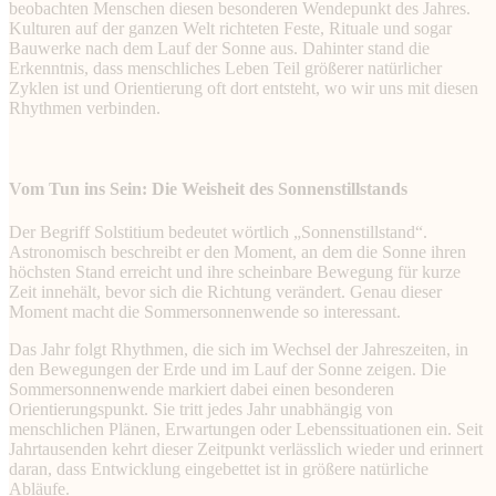
beobachten Menschen diesen besonderen Wendepunkt des Jahres.
Kulturen auf der ganzen Welt richteten Feste, Rituale und sogar
Bauwerke nach dem Lauf der Sonne aus. Dahinter stand die
Erkenntnis, dass menschliches Leben Teil größerer natürlicher
Zyklen ist und Orientierung oft dort entsteht, wo wir uns mit diesen
Rhythmen verbinden.
Vom Tun ins Sein: Die Weisheit des Sonnenstillstands
Der Begriff Solstitium bedeutet wörtlich „Sonnenstillstand“.
Astronomisch beschreibt er den Moment, an dem die Sonne ihren
höchsten Stand erreicht und ihre scheinbare Bewegung für kurze
Zeit innehält, bevor sich die Richtung verändert. Genau dieser
Moment macht die Sommersonnenwende so interessant.
Das Jahr folgt Rhythmen, die sich im Wechsel der Jahreszeiten, in
den Bewegungen der Erde und im Lauf der Sonne zeigen. Die
Sommersonnenwende markiert dabei einen besonderen
Orientierungspunkt. Sie tritt jedes Jahr unabhängig von
menschlichen Plänen, Erwartungen oder Lebenssituationen ein. Seit
Jahrtausenden kehrt dieser Zeitpunkt verlässlich wieder und erinnert
daran, dass Entwicklung eingebettet ist in größere natürliche
Abläufe.