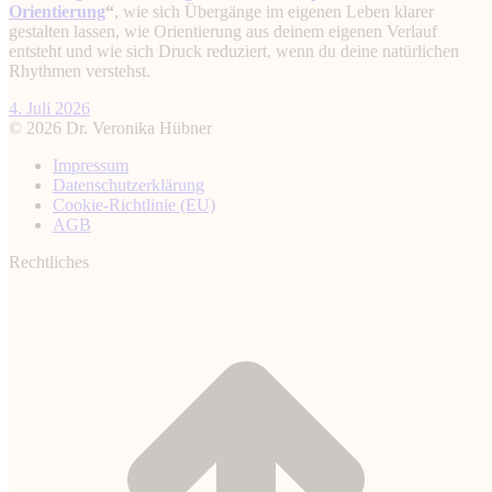
Orientierung
“
, wie sich Übergänge im eigenen Leben klarer
gestalten lassen, wie Orientierung aus deinem eigenen Verlauf
entsteht und wie sich Druck reduziert, wenn du deine natürlichen
Rhythmen verstehst.
4. Juli 2026
© 2026 Dr. Veronika Hübner
Impressum
Datenschutz­erklärung
Cookie-Richtlinie (EU)
AGB
Rechtliches
t
T