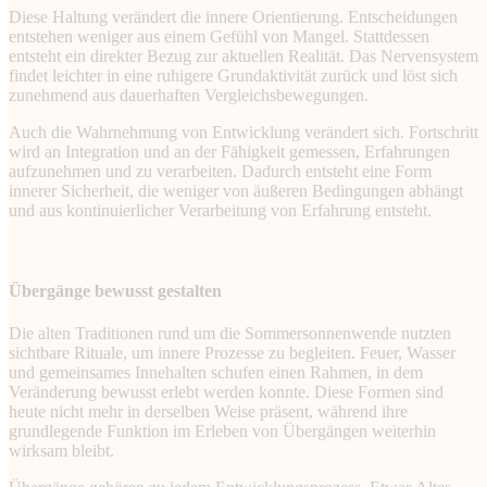
Diese Haltung verändert die innere Orientierung. Entscheidungen
entstehen weniger aus einem Gefühl von Mangel. Stattdessen
entsteht ein direkter Bezug zur aktuellen Realität. Das Nervensystem
findet leichter in eine ruhigere Grundaktivität zurück und löst sich
zunehmend aus dauerhaften Vergleichsbewegungen.
Auch die Wahrnehmung von Entwicklung verändert sich. Fortschritt
wird an Integration und an der Fähigkeit gemessen, Erfahrungen
aufzunehmen und zu verarbeiten. Dadurch entsteht eine Form
innerer Sicherheit, die weniger von äußeren Bedingungen abhängt
und aus kontinuierlicher Verarbeitung von Erfahrung entsteht.
Übergänge bewusst gestalten
Die alten Traditionen rund um die Sommersonnenwende nutzten
sichtbare Rituale, um innere Prozesse zu begleiten. Feuer, Wasser
und gemeinsames Innehalten schufen einen Rahmen, in dem
Veränderung bewusst erlebt werden konnte. Diese Formen sind
heute nicht mehr in derselben Weise präsent, während ihre
grundlegende Funktion im Erleben von Übergängen weiterhin
wirksam bleibt.