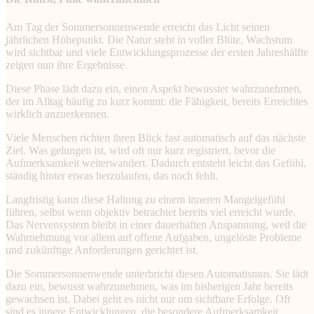
Am Tag der Sommersonnenwende erreicht das Licht seinen
jährlichen Höhepunkt. Die Natur steht in voller Blüte, Wachstum
wird sichtbar und viele Entwicklungsprozesse der ersten Jahreshälfte
zeigen nun ihre Ergebnisse.
Diese Phase lädt dazu ein, einen Aspekt bewusster wahrzunehmen,
der im Alltag häufig zu kurz kommt: die Fähigkeit, bereits Erreichtes
wirklich anzuerkennen.
Viele Menschen richten ihren Blick fast automatisch auf das nächste
Ziel. Was gelungen ist, wird oft nur kurz registriert, bevor die
Aufmerksamkeit weiterwandert. Dadurch entsteht leicht das Gefühl,
ständig hinter etwas herzulaufen, das noch fehlt.
Langfristig kann diese Haltung zu einem inneren Mangelgefühl
führen, selbst wenn objektiv betrachtet bereits viel erreicht wurde.
Das Nervensystem bleibt in einer dauerhaften Anspannung, weil die
Wahrnehmung vor allem auf offene Aufgaben, ungelöste Probleme
und zukünftige Anforderungen gerichtet ist.
Die Sommersonnenwende unterbricht diesen Automatismus. Sie lädt
dazu ein, bewusst wahrzunehmen, was im bisherigen Jahr bereits
gewachsen ist. Dabei geht es nicht nur um sichtbare Erfolge. Oft
sind es innere Entwicklungen, die besondere Aufmerksamkeit