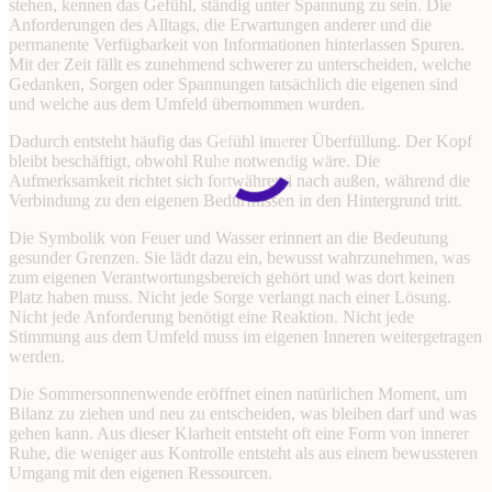
stehen, kennen das Gefühl, ständig unter Spannung zu sein. Die
Anforderungen des Alltags, die Erwartungen anderer und die
permanente Verfügbarkeit von Informationen hinterlassen Spuren.
Mit der Zeit fällt es zunehmend schwerer zu unterscheiden, welche
Gedanken, Sorgen oder Spannungen tatsächlich die eigenen sind
und welche aus dem Umfeld übernommen wurden.
Dadurch entsteht häufig das Gefühl innerer Überfüllung. Der Kopf
bleibt beschäftigt, obwohl Ruhe notwendig wäre. Die
Aufmerksamkeit richtet sich fortwährend nach außen, während die
Verbindung zu den eigenen Bedürfnissen in den Hintergrund tritt.
Die Symbolik von Feuer und Wasser erinnert an die Bedeutung
gesunder Grenzen. Sie lädt dazu ein, bewusst wahrzunehmen, was
zum eigenen Verantwortungsbereich gehört und was dort keinen
Platz haben muss. Nicht jede Sorge verlangt nach einer Lösung.
Nicht jede Anforderung benötigt eine Reaktion. Nicht jede
Stimmung aus dem Umfeld muss im eigenen Inneren weitergetragen
werden.
Die Sommersonnenwende eröffnet einen natürlichen Moment, um
Bilanz zu ziehen und neu zu entscheiden, was bleiben darf und was
gehen kann. Aus dieser Klarheit entsteht oft eine Form von innerer
Ruhe, die weniger aus Kontrolle entsteht als aus einem bewussteren
Umgang mit den eigenen Ressourcen.