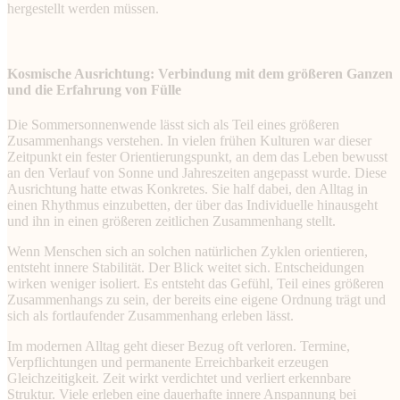
hergestellt werden müssen.
Kosmische Ausrichtung: Verbindung mit dem größeren Ganzen
und die Erfahrung von Fülle
Die Sommersonnenwende lässt sich als Teil eines größeren
Zusammenhangs verstehen. In vielen frühen Kulturen war dieser
Zeitpunkt ein fester Orientierungspunkt, an dem das Leben bewusst
an den Verlauf von Sonne und Jahreszeiten angepasst wurde. Diese
Ausrichtung hatte etwas Konkretes. Sie half dabei, den Alltag in
einen Rhythmus einzubetten, der über das Individuelle hinausgeht
und ihn in einen größeren zeitlichen Zusammenhang stellt.
Wenn Menschen sich an solchen natürlichen Zyklen orientieren,
entsteht innere Stabilität. Der Blick weitet sich. Entscheidungen
wirken weniger isoliert. Es entsteht das Gefühl, Teil eines größeren
Zusammenhangs zu sein, der bereits eine eigene Ordnung trägt und
sich als fortlaufender Zusammenhang erleben lässt.
Im modernen Alltag geht dieser Bezug oft verloren. Termine,
Verpflichtungen und permanente Erreichbarkeit erzeugen
Gleichzeitigkeit. Zeit wirkt verdichtet und verliert erkennbare
Struktur. Viele erleben eine dauerhafte innere Anspannung bei