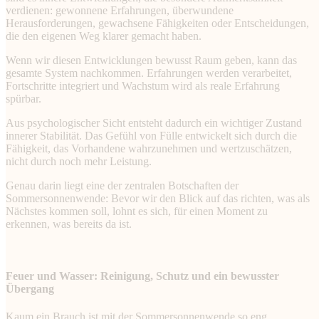
verdienen: gewonnene Erfahrungen, überwundene
Herausforderungen, gewachsene Fähigkeiten oder Entscheidungen,
die den eigenen Weg klarer gemacht haben.
Wenn wir diesen Entwicklungen bewusst Raum geben, kann das
gesamte System nachkommen. Erfahrungen werden verarbeitet,
Fortschritte integriert und Wachstum wird als reale Erfahrung
spürbar.
Aus psychologischer Sicht entsteht dadurch ein wichtiger Zustand
innerer Stabilität. Das Gefühl von Fülle entwickelt sich durch die
Fähigkeit, das Vorhandene wahrzunehmen und wertzuschätzen,
nicht durch noch mehr Leistung.
Genau darin liegt eine der zentralen Botschaften der
Sommersonnenwende: Bevor wir den Blick auf das richten, was als
Nächstes kommen soll, lohnt es sich, für einen Moment zu
erkennen, was bereits da ist.
Feuer und Wasser: Reinigung, Schutz und ein bewusster
Übergang
Kaum ein Brauch ist mit der Sommersonnenwende so eng