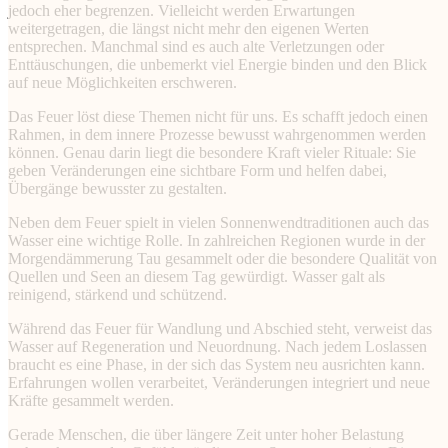
jedoch eher begrenzen. Vielleicht werden Erwartungen
weitergetragen, die längst nicht mehr den eigenen Werten
entsprechen. Manchmal sind es auch alte Verletzungen oder
Enttäuschungen, die unbemerkt viel Energie binden und den Blick
auf neue Möglichkeiten erschweren.
Das Feuer löst diese Themen nicht für uns. Es schafft jedoch einen
Rahmen, in dem innere Prozesse bewusst wahrgenommen werden
können. Genau darin liegt die besondere Kraft vieler Rituale: Sie
geben Veränderungen eine sichtbare Form und helfen dabei,
Übergänge bewusster zu gestalten.
Neben dem Feuer spielt in vielen Sonnenwendtraditionen auch das
Wasser eine wichtige Rolle. In zahlreichen Regionen wurde in der
Morgendämmerung Tau gesammelt oder die besondere Qualität von
Quellen und Seen an diesem Tag gewürdigt. Wasser galt als
reinigend, stärkend und schützend.
Während das Feuer für Wandlung und Abschied steht, verweist das
Wasser auf Regeneration und Neuordnung. Nach jedem Loslassen
braucht es eine Phase, in der sich das System neu ausrichten kann.
Erfahrungen wollen verarbeitet, Veränderungen integriert und neue
Kräfte gesammelt werden.
Gerade Menschen, die über längere Zeit unter hoher Belastung