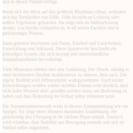
sich in diesen Verlauf einfügt.
Wenn sich der Blick auf den größeren Rhythmus öffnet, verändert
sich das Verständnis von Fülle. Fülle ist nicht an Leistung oder
äußere Ergebnisse gebunden. Sie zeigt sich als Wahrnehmung
dessen, was bereits vorhanden ist, in all seinen Facetten und in
gleichzeitiger Präsenz.
Dazu gehören Wachstum und Pause, Klarheit und Unsicherheit,
Entwicklung und Stillstand. Diese Spannweite beschreibt ein
lebendiges System, das sich bewegt und unterschiedliche
Zustandsqualitäten hervorbringt.
Viele Menschen erleben hier eine Entlastung. Der Druck, ständig in
einer bestimmten Qualität funktionieren zu müssen, lässt nach. Die
eigene Realität wird differenzierter wahrgenommen. Auch kleine
Entwicklungen werden wieder sichtbar. Ebenso wird deutlich, dass
nicht jeder Moment aktiv gestaltet werden muss, um Bedeutung zu
haben und dass Bedeutung im Verlauf selbst entstehen kann.
Die Sommersonnenwende wirkt in diesem Zusammenhang wie ein
Spiegel. Sie zeigt einen Moment maximaler Ausdehnung, der
gleichzeitig den Übergang in die nächste Phase enthält. Dadurch
wird erfahrbar, dass Stabilität aus Bewegung entsteht und sich im
Verlauf selbst organisiert.