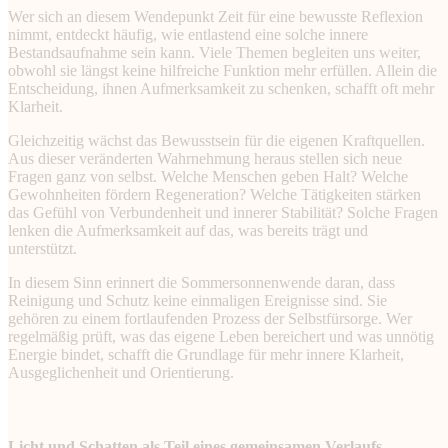
Wer sich an diesem Wendepunkt Zeit für eine bewusste Reflexion
nimmt, entdeckt häufig, wie entlastend eine solche innere
Bestandsaufnahme sein kann. Viele Themen begleiten uns weiter,
obwohl sie längst keine hilfreiche Funktion mehr erfüllen. Allein die
Entscheidung, ihnen Aufmerksamkeit zu schenken, schafft oft mehr
Klarheit.
Gleichzeitig wächst das Bewusstsein für die eigenen Kraftquellen.
Aus dieser veränderten Wahrnehmung heraus stellen sich neue
Fragen ganz von selbst. Welche Menschen geben Halt? Welche
Gewohnheiten fördern Regeneration? Welche Tätigkeiten stärken
das Gefühl von Verbundenheit und innerer Stabilität? Solche Fragen
lenken die Aufmerksamkeit auf das, was bereits trägt und
unterstützt.
In diesem Sinn erinnert die Sommersonnenwende daran, dass
Reinigung und Schutz keine einmaligen Ereignisse sind. Sie
gehören zu einem fortlaufenden Prozess der Selbstfürsorge. Wer
regelmäßig prüft, was das eigene Leben bereichert und was unnötig
Energie bindet, schafft die Grundlage für mehr innere Klarheit,
Ausgeglichenheit und Orientierung.
Licht und Schatten als Teil eines gemeinsamen Verlaufs