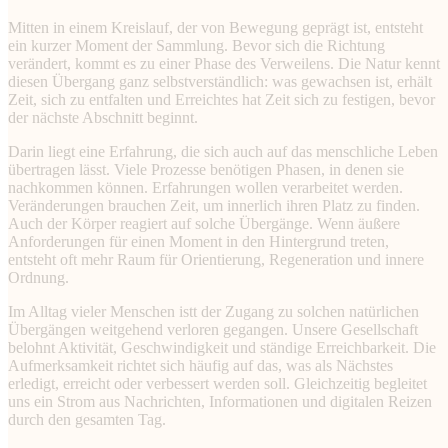
Mitten in einem Kreislauf, der von Bewegung geprägt ist, entsteht
ein kurzer Moment der Sammlung. Bevor sich die Richtung
verändert, kommt es zu einer Phase des Verweilens. Die Natur kennt
diesen Übergang ganz selbstverständlich: was gewachsen ist, erhält
Zeit, sich zu entfalten und Erreichtes hat Zeit sich zu festigen, bevor
der nächste Abschnitt beginnt.
Darin liegt eine Erfahrung, die sich auch auf das menschliche Leben
übertragen lässt. Viele Prozesse benötigen Phasen, in denen sie
nachkommen können. Erfahrungen wollen verarbeitet werden.
Veränderungen brauchen Zeit, um innerlich ihren Platz zu finden.
Auch der Körper reagiert auf solche Übergänge. Wenn äußere
Anforderungen für einen Moment in den Hintergrund treten,
entsteht oft mehr Raum für Orientierung, Regeneration und innere
Ordnung.
Im Alltag vieler Menschen istt der Zugang zu solchen natürlichen
Übergängen weitgehend verloren gegangen. Unsere Gesellschaft
belohnt Aktivität, Geschwindigkeit und ständige Erreichbarkeit. Die
Aufmerksamkeit richtet sich häufig auf das, was als Nächstes
erledigt, erreicht oder verbessert werden soll. Gleichzeitig begleitet
uns ein Strom aus Nachrichten, Informationen und digitalen Reizen
durch den gesamten Tag.