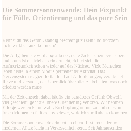
Die Sommersonnenwende: Dein Fixpunkt
für Fülle, Orientierung und das pure Sein
Kennst du das Gefühl, ständig beschäftigt zu sein und trotzdem
nicht wirklich anzukommen?
Die Aufgabenliste wird abgearbeitet, neue Ziele stehen bereits bereit
und kaum ist ein Meilenstein erreicht, richtet sich die
Aufmerksamkeit schon wieder auf das Nächste. Viele Menschen
leben heute in einem Modus permanenter Aktivität. Das
Nervensystem reagiert fortlaufend auf Anforderungen, verarbeitet
Reize und versucht, den Überblick über alles zu behalten, was noch
erledigt werden muss.
Mit der Zeit entsteht dabei häufig ein paradoxes Gefühl: Obwohl
viel geschieht, geht die innere Orientierung verloren. Wir nehmen
Erfolge werden kaum wahr, Erschöpfung nimmt zu und selbst in
freien Momenten fällt es uns schwer, wirklich zur Ruhe zu kommen.
Die Sommersonnenwende erinnert an einen Rhythmus, der im
modernen Alltag leicht in Vergessenheit gerät. Seit Jahrtausenden