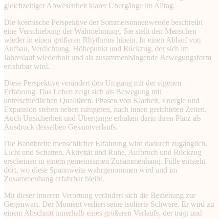
gleichzeitiger Abwesenheit klarer Übergänge im Alltag.
Die kosmische Perspektive der Sommersonnenwende beschreibt
eine Verschiebung der Wahrnehmung. Sie stellt den Menschen
wieder in einen größeren Rhythmus hinein. In einen Ablauf von
Aufbau, Verdichtung, Höhepunkt und Rückzug, der sich im
Jahreslauf wiederholt und als zusammenhängende Bewegungsform
erfahrbar wird.
Diese Perspektive verändert den Umgang mit der eigenen
Erfahrung. Das Leben zeigt sich als Bewegung mit
unterschiedlichen Qualitäten. Phasen von Klarheit, Energie und
Expansion stehen neben ruhigeren, nach innen gerichteten Zeiten.
Auch Unsicherheit und Übergänge erhalten darin ihren Platz als
Ausdruck desselben Gesamtverlaufs.
Die Bandbreite menschlicher Erfahrung wird dadurch zugänglich.
Licht und Schatten, Aktivität und Ruhe, Aufbruch und Rückzug
erscheinen in einem gemeinsamen Zusammenhang. Fülle entsteht
dort, wo diese Spannweite wahrgenommen wird und im
Zusammenhang erfahrbar bleibt.
Mit dieser inneren Verortung verändert sich die Beziehung zur
Gegenwart. Der Moment verliert seine isolierte Schwere. Er wird zu
einem Abschnitt innerhalb eines größeren Verlaufs, der trägt und