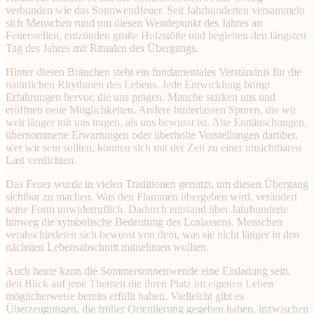
verbunden wie das Sonnwendfeuer. Seit Jahrhunderten versammeln
sich Menschen rund um diesen Wendepunkt des Jahres an
Feuerstellen, entzünden große Holzstöße und begleiten den längsten
Tag des Jahres mit Ritualen des Übergangs.
Hinter diesen Bräuchen steht ein fundamentales Verständnis für die
natürlichen Rhythmen des Lebens. Jede Entwicklung bringt
Erfahrungen hervor, die uns prägen. Manche stärken uns und
eröffnen neue Möglichkeiten. Andere hinterlassen Spuren, die wir
weit länger mit uns tragen, als uns bewusst ist. Alte Enttäuschungen,
übernommene Erwartungen oder überholte Vorstellungen darüber,
wer wir sein sollten, können sich mit der Zeit zu einer unsichtbaren
Last verdichten.
Das Feuer wurde in vielen Traditionen genutzt, um diesen Übergang
sichtbar zu machen. Was den Flammen übergeben wird, verändert
seine Form unwiderruflich. Dadurch entstand über Jahrhunderte
hinweg die symbolische Bedeutung des Loslassens. Menschen
verabschiedeten sich bewusst von dem, was sie nicht länger in den
nächsten Lebensabschnitt mitnehmen wollten.
Auch heute kann die Sommersonnenwende eine Einladung sein,
den Blick auf jene Themen die ihren Platz im eigenen Leben
möglicherweise bereits erfüllt haben. Vielleicht gibt es
Überzeugungen, die früher Orientierung gegeben haben, inzwischen