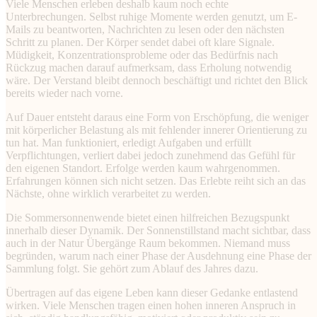
Viele Menschen erleben deshalb kaum noch echte
Unterbrechungen. Selbst ruhige Momente werden genutzt, um E-
Mails zu beantworten, Nachrichten zu lesen oder den nächsten
Schritt zu planen. Der Körper sendet dabei oft klare Signale.
Müdigkeit, Konzentrationsprobleme oder das Bedürfnis nach
Rückzug machen darauf aufmerksam, dass Erholung notwendig
wäre. Der Verstand bleibt dennoch beschäftigt und richtet den Blick
bereits wieder nach vorne.
Auf Dauer entsteht daraus eine Form von Erschöpfung, die weniger
mit körperlicher Belastung als mit fehlender innerer Orientierung zu
tun hat. Man funktioniert, erledigt Aufgaben und erfüllt
Verpflichtungen, verliert dabei jedoch zunehmend das Gefühl für
den eigenen Standort. Erfolge werden kaum wahrgenommen.
Erfahrungen können sich nicht setzen. Das Erlebte reiht sich an das
Nächste, ohne wirklich verarbeitet zu werden.
Die Sommersonnenwende bietet einen hilfreichen Bezugspunkt
innerhalb dieser Dynamik. Der Sonnenstillstand macht sichtbar, dass
auch in der Natur Übergänge Raum bekommen. Niemand muss
begründen, warum nach einer Phase der Ausdehnung eine Phase der
Sammlung folgt. Sie gehört zum Ablauf des Jahres dazu.
Übertragen auf das eigene Leben kann dieser Gedanke entlastend
wirken. Viele Menschen tragen einen hohen inneren Anspruch in