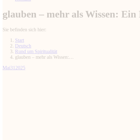
glauben – mehr als Wissen: Ein 
Sie befinden sich hier:
Start
Deutsch
Rund um Spiritualität
glauben – mehr als Wissen:…
Mai
31
2025