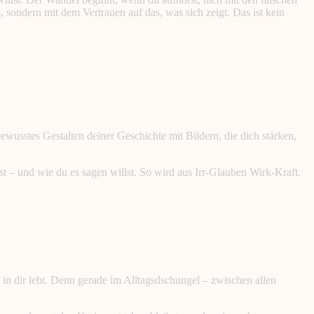
, sondern mit dem Vertrauen auf das, was sich zeigt. Das ist kein
usstes Gestalten deiner Geschichte mit Bildern, die dich stärken,
lst – und wie du es sagen willst. So wird aus Irr-Glauben Wirk-Kraft.
in dir lebt. Denn gerade im Alltagsdschungel – zwischen allen