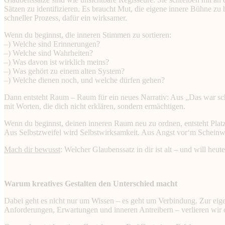
Sätzen zu identifizieren. Es braucht Mut, die eigene innere Bühne zu 
schneller Prozess, dafür ein wirksamer.
Wenn du beginnst, die inneren Stimmen zu sortieren:
–) Welche sind Erinnerungen?
–) Welche sind Wahrheiten?
–) Was davon ist wirklich meins?
–) Was gehört zu einem alten System?
–) Welche dienen noch, und welche dürfen gehen?
Dann entsteht Raum – Raum für ein neues Narrativ: Aus „Das war scho
mit Worten, die dich nicht erklären, sondern ermächtigen.
Wenn du beginnst, deinen inneren Raum neu zu ordnen, entsteht Platz fü
Aus Selbstzweifel wird Selbstwirksamkeit. Aus Angst vor‘m Scheinwer
Mach dir bewusst
: Welcher Glaubenssatz in dir ist alt – und will heu
Warum kreatives Gestalten den Unterschied macht
Dabei geht es nicht nur um Wissen – es geht um Verbindung. Zur eige
Anforderungen, Erwartungen und inneren Antreibern – verlieren wir 