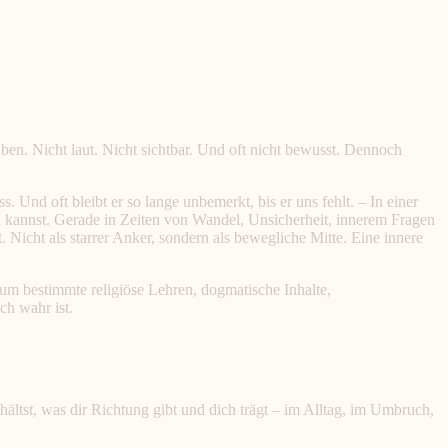
auben. Nicht laut. Nicht sichtbar. Und oft nicht bewusst. Dennoch
. Und oft bleibt er so lange unbemerkt, bis er uns fehlt. – In einer
n kannst. Gerade in Zeiten von Wandel, Unsicherheit, innerem Fragen
 Nicht als starrer Anker, sondern als bewegliche Mitte. Eine innere
 um bestimmte religiöse Lehren, dogmatische Inhalte,
h wahr ist.
hältst, was dir Richtung gibt und dich trägt – im Alltag, im Umbruch,