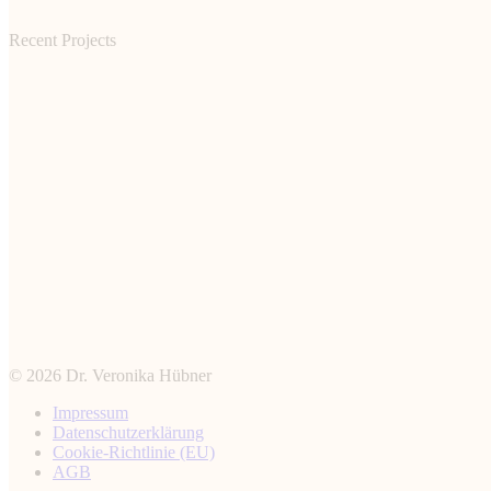
Recent Projects
© 2026 Dr. Veronika Hübner
Impressum
Datenschutz­erklärung
Cookie-Richtlinie (EU)
AGB