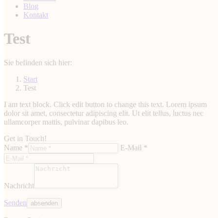
Blog
Kontakt
Test
Sie befinden sich hier:
Start
Test
I am text block. Click edit button to change this text. Lorem ipsum
dolor sit amet, consectetur adipiscing elit. Ut elit tellus, luctus nec
ullamcorper mattis, pulvinar dapibus leo.
Get in Touch!
Name *
E-Mail *
Nachricht
Senden