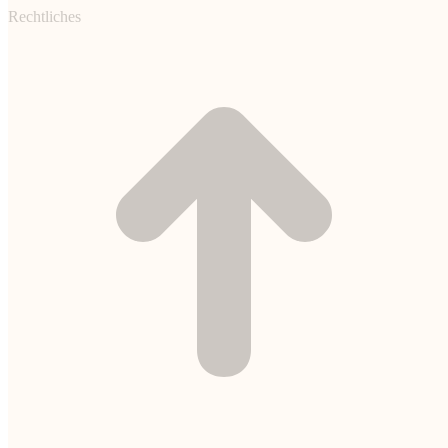
Rechtliches
t
T