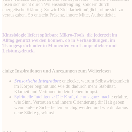
lösen sich nicht durch Willensanstrengung, sondern durch
energetische Klärung. So wird Zielklarheit möglich, ohne sich zu
verausgaben. So entsteht Präsenz, innere Mitte, Authentizität.
Kinesiologie liefert spürbare Mikro-Tools, die jederzeit im
Alltag genutzt werden können, ob in Verhandlungen, im
Teamgespräch oder in Momenten von Lampenfieber und
Leistungsdruck.
einige Inspirationen und Anregungen zum Weiterlesen
Sensorische Integration
: entdecke, warum Selbstwirksamkeit
im Körper beginnt und wie du dadurch mehr Stabilität,
Klarheit und Vertrauen in dein Leben bringst.
Spirituelle Intelligenz: Die Kraft, die uns ganz macht
: erfahre,
wie Sinn, Vertrauen und innere Orientierung dir Halt geben,
wenn äußere Sicherheiten brüchig werden und wie du daraus
neue Stärke gewinnst.