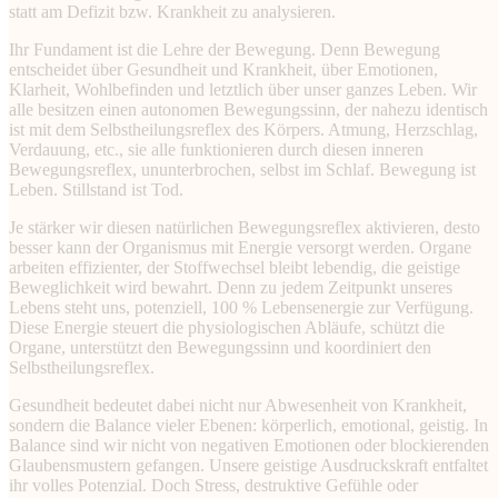
statt am Defizit bzw. Krankheit zu analysieren.
Ihr Fundament ist die Lehre der Bewegung. Denn Bewegung
entscheidet über Gesundheit und Krankheit, über Emotionen,
Klarheit, Wohlbefinden und letztlich über unser ganzes Leben. Wir
alle besitzen einen autonomen Bewegungssinn, der nahezu identisch
ist mit dem Selbstheilungsreflex des Körpers. Atmung, Herzschlag,
Verdauung, etc., sie alle funktionieren durch diesen inneren
Bewegungsreflex, ununterbrochen, selbst im Schlaf. Bewegung ist
Leben. Stillstand ist Tod.
Je stärker wir diesen natürlichen Bewegungsreflex aktivieren, desto
besser kann der Organismus mit Energie versorgt werden. Organe
arbeiten effizienter, der Stoffwechsel bleibt lebendig, die geistige
Beweglichkeit wird bewahrt. Denn zu jedem Zeitpunkt unseres
Lebens steht uns, potenziell, 100 % Lebensenergie zur Verfügung.
Diese Energie steuert die physiologischen Abläufe, schützt die
Organe, unterstützt den Bewegungssinn und koordiniert den
Selbstheilungsreflex.
Gesundheit bedeutet dabei nicht nur Abwesenheit von Krankheit,
sondern die Balance vieler Ebenen: körperlich, emotional, geistig. In
Balance sind wir nicht von negativen Emotionen oder blockierenden
Glaubensmustern gefangen. Unsere geistige Ausdruckskraft entfaltet
ihr volles Potenzial. Doch Stress, destruktive Gefühle oder