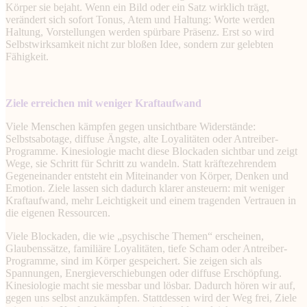
Körper sie bejaht. Wenn ein Bild oder ein Satz wirklich trägt,
verändert sich sofort Tonus, Atem und Haltung: Worte werden
Haltung, Vorstellungen werden spürbare Präsenz. Erst so wird
Selbstwirksamkeit nicht zur bloßen Idee, sondern zur gelebten
Fähigkeit.
Ziele erreichen mit weniger Kraftaufwand
Viele Menschen kämpfen gegen unsichtbare Widerstände:
Selbstsabotage, diffuse Ängste, alte Loyalitäten oder Antreiber-
Programme. Kinesiologie macht diese Blockaden sichtbar und zeigt
Wege, sie Schritt für Schritt zu wandeln. Statt kräftezehrendem
Gegeneinander entsteht ein Miteinander von Körper, Denken und
Emotion. Ziele lassen sich dadurch klarer ansteuern: mit weniger
Kraftaufwand, mehr Leichtigkeit und einem tragenden Vertrauen in
die eigenen Ressourcen.
Viele Blockaden, die wie „psychische Themen“ erscheinen,
Glaubenssätze, familiäre Loyalitäten, tiefe Scham oder Antreiber-
Programme, sind im Körper gespeichert. Sie zeigen sich als
Spannungen, Energieverschiebungen oder diffuse Erschöpfung.
Kinesiologie macht sie messbar und lösbar. Dadurch hören wir auf,
gegen uns selbst anzukämpfen. Stattdessen wird der Weg frei, Ziele