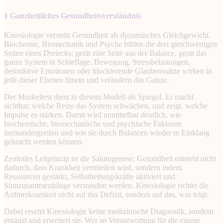
1 Ganzheitliches Gesundheitsverständnis
Kinesiologie versteht Gesundheit als dynamisches Gleichgewicht.
Biochemie, Biomechanik und Psyche bilden die drei gleichwertigen
Seiten eines Dreiecks: gerät eine Seite aus der Balance, gerät das
ganze System in Schieflage. Bewegung, Stressbelastungen,
destruktive Emotionen oder blockierende Glaubenssätze wirken in
jede dieser Ebenen hinein und verändern das Ganze.
Der Muskeltest dient in diesem Modell als Spiegel. Er macht
sichtbar, welche Reize das System schwächen, und zeigt, welche
Impulse es stärken. Damit wird unmittelbar deutlich, wie
biochemische, biomechanische und psychische Faktoren
ineinandergreifen und wie sie durch Balancen wieder in Einklang
gebracht werden können.
Zentrales Leitprinzip ist die Salutogenese: Gesundheit entsteht nicht
dadurch, dass Krankheit vermieden wird, sondern indem
Ressourcen gestärkt, Selbstheilungskräfte aktiviert und
Sinnzusammenhänge verstanden werden. Kinesiologie richtet die
Aufmerksamkeit nicht auf das Defizit, sondern auf das, was trägt.
Dabei ersetzt Kinesiologie keine medizinische Diagnostik, sondern
ergänzt und erweitert sie. Wer so Verantwortung für die eigene