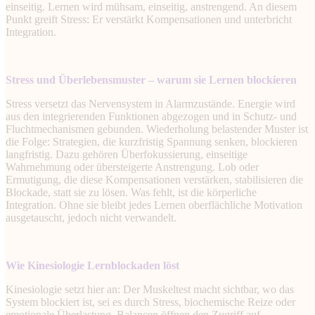
einseitig. Lernen wird mühsam, einseitig, anstrengend. An diesem
Punkt greift Stress: Er verstärkt Kompensationen und unterbricht
Integration.
Stress und Überlebensmuster – warum sie Lernen blockieren
Stress versetzt das Nervensystem in Alarmzustände. Energie wird
aus den integrierenden Funktionen abgezogen und in Schutz- und
Fluchtmechanismen gebunden. Wiederholung belastender Muster ist
die Folge: Strategien, die kurzfristig Spannung senken, blockieren
langfristig. Dazu gehören Überfokussierung, einseitige
Wahrnehmung oder übersteigerte Anstrengung. Lob oder
Ermutigung, die diese Kompensationen verstärken, stabilisieren die
Blockade, statt sie zu lösen. Was fehlt, ist die körperliche
Integration. Ohne sie bleibt jedes Lernen oberflächliche Motivation
ausgetauscht, jedoch nicht verwandelt.
Wie Kinesiologie Lernblockaden löst
Kinesiologie setzt hier an: Der Muskeltest macht sichtbar, wo das
System blockiert ist, sei es durch Stress, biochemische Reize oder
emotionale Überlastung. Balancen öffnen den Zugriff auf