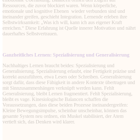
Ressourcen, die zuvor blockiert waren. Wenn körperliche,
emotionale und kognitive Ebenen wieder verbunden sind und
ineinander greifen, geschieht Integration. Lernende erleben ihre
Selbstwirksamkeit: „Was ich will, kann ich aus eigener Kraft
erreichen.“ Diese Erfahrung ist Quelle innerer Motivation und nährt
dauerhaftes Selbstvertrauen.
Ganzheitliches Lernen: Spezialisierung und Generalisierung
Nachhaltiges Lernen braucht beides: Spezialisierung und
Generalisierung. Spezialisierung erlaubt, eine Fertigkeit präzise und
korrekt auszuführen, etwa Lesen oder Schreiben. Generalisierung
sorgt dafür, dass diese Fähigkeit in andere Kontexte übertragen und
mit Sinnzusammenhängen verknüpft werden kann. Fehlt
Generalisierung, bleibt Lernen fragmentiert. Fehlt Spezialisierung,
bleibt es vage. Kinesiologische Balancen schaffen die
Voraussetzungen, dass diese beiden Prozesse ineinandergreifen:
Kleine Bewegungsimpulse, scheinbar unscheinbar, können das
gesamte System neu ordnen, ein Muskel stabilisiert, der Atem
vertieft sich, das Denken wird klarer.