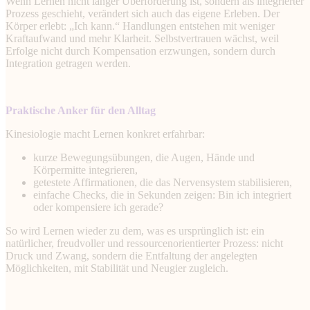
Wenn Lernen nicht länger Überforderung ist, sondern als integrierter
Prozess geschieht, verändert sich auch das eigene Erleben. Der
Körper erlebt: „Ich kann.“ Handlungen entstehen mit weniger
Kraftaufwand und mehr Klarheit. Selbstvertrauen wächst, weil
Erfolge nicht durch Kompensation erzwungen, sondern durch
Integration getragen werden.
Praktische Anker für den Alltag
Kinesiologie macht Lernen konkret erfahrbar:
kurze Bewegungsübungen, die Augen, Hände und
Körpermitte integrieren,
getestete Affirmationen, die das Nervensystem stabilisieren,
einfache Checks, die in Sekunden zeigen: Bin ich integriert
oder kompensiere ich gerade?
So wird Lernen wieder zu dem, was es ursprünglich ist: ein
natürlicher, freudvoller und ressourcenorientierter Prozess: nicht
Druck und Zwang, sondern die Entfaltung der angelegten
Möglichkeiten, mit Stabilität und Neugier zugleich.