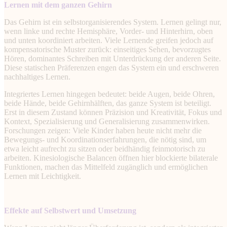
Lernen mit dem ganzen Gehirn
Das Gehirn ist ein selbstorganisierendes System. Lernen gelingt nur,
wenn linke und rechte Hemisphäre, Vorder- und Hinterhirn, oben
und unten koordiniert arbeiten. Viele Lernende greifen jedoch auf
kompensatorische Muster zurück: einseitiges Sehen, bevorzugtes
Hören, dominantes Schreiben mit Unterdrückung der anderen Seite.
Diese statischen Präferenzen engen das System ein und erschweren
nachhaltiges Lernen.
Integriertes Lernen hingegen bedeutet: beide Augen, beide Ohren,
beide Hände, beide Gehirnhälften, das ganze System ist beteiligt.
Erst in diesem Zustand können Präzision und Kreativität, Fokus und
Kontext, Spezialisierung und Generalisierung zusammenwirken.
Forschungen zeigen: Viele Kinder haben heute nicht mehr die
Bewegungs- und Koordinationserfahrungen, die nötig sind, um
etwa leicht aufrecht zu sitzen oder beidhändig feinmotorisch zu
arbeiten. Kinesiologische Balancen öffnen hier blockierte bilaterale
Funktionen, machen das Mittelfeld zugänglich und ermöglichen
Lernen mit Leichtigkeit.
Effekte auf Selbstwert und Umsetzung