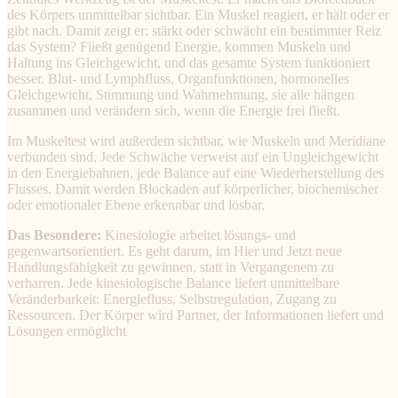
des Körpers unmittelbar sichtbar. Ein Muskel reagiert, er hält oder er
gibt nach. Damit zeigt er: stärkt oder schwächt ein bestimmter Reiz
das System? Fließt genügend Energie, kommen Muskeln und
Haltung ins Gleichgewicht, und das gesamte System funktioniert
besser. Blut- und Lymphfluss, Organfunktionen, hormonelles
Gleichgewicht, Stimmung und Wahrnehmung, sie alle hängen
zusammen und verändern sich, wenn die Energie frei fließt.
Im Muskeltest wird außerdem sichtbar, wie Muskeln und Meridiane
verbunden sind. Jede Schwäche verweist auf ein Ungleichgewicht
in den Energiebahnen, jede Balance auf eine Wiederherstellung des
Flusses. Damit werden Blockaden auf körperlicher, biochemischer
oder emotionaler Ebene erkennbar und lösbar.
Das Besondere:
Kinesiologie arbeitet lösungs- und
gegenwartsorientiert. Es geht darum, im Hier und Jetzt neue
Handlungsfähigkeit zu gewinnen, statt in Vergangenem zu
verharren. Jede kinesiologische Balance liefert unmittelbare
Veränderbarkeit: Energiefluss, Selbstregulation, Zugang zu
Ressourcen. Der Körper wird Partner, der Informationen liefert und
Lösungen ermöglicht