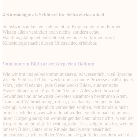
4 Kinesiologie als Schlüssel für Selbstwirksamkeit
Selbstwirksamkeit entsteht nicht im Kopf, sondern im Körper.
Wissen allein verändert noch nichts, sondern echte
Handlungsfähigkeit entsteht erst, wenn es verkörpert wird.
Kinesiologie macht diesen Unterschied erfahrbar.
Vom inneren Bild zur verkörperten Haltung
Wie wir mit uns selbst kommunizieren, ist wesentlich, weil Sprache
wie ein Schlüssel Bilder weckt und so innere Prozesse auslöst: jedes
Wort, jeder Gedanke, jede Geste weckt Bilder, automatische
Assoziationen und körperliche Abläufe. Alles wirkt: bewusst
Gewähltes und unbewusst Gelebtes zusammen bestimmen Atem,
Tonus und Wahrnehmung, oft so, dass das System genau das
erzeugt, was wir eigentlich vermeiden wollten. Wir handeln nicht
primär nach dem, was wir rational wollen, sondern nach dem, was
unser Körper glaubt; ein wohlklingender Satz nützt nichts, wenn der
Körper ihn nicht trägt. Kinesiologische Tests zeigen präzise, welche
inneren Bilder, Sätze oder Rituale das System tatsächlich
unterstützen, nicht weil der Verstand sie gut findet, sondern weil der