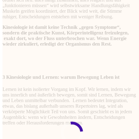
„funktionieren müssen“ wird selbstwirksame Handlungsfähigkeit
Muskeln greifen koordiniert, der Blick wird weit, die Stimme
ruhiger, Entscheidungen entstehen mit weniger Reibung.
Kinesiologie ist damit keine Technik „gegen Symptome“,
sondern die praktische Kunst, Körperintelligenz freizulegen,
exakt dort, wo der Fluss unterbrochen war. Wenn Energie
wieder zirkuliert, erledigt der Organismus den Rest.
3 Kinesiologie und Lernen: warum Bewegung Leben ist
Lernen ist kein isolierter Vorgang im Kopf. Wir lernen, indem wir
uns innerlich und äußerlich bewegen, somit sind Lernen, Bewegung
und Leben unmittelbar verbunden. Lernen bedeutet Integration,
etwas, das bislang außerhalb unseres Repertoires lag, wird als
verkörperte Möglichkeit Teil von uns. Somit geschieht es in jedem
Augenblick: wenn wir Gewohnheiten ändern, Entscheidungen
treffen oder Herausforderungen meistern.