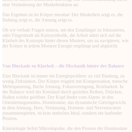
eine Veränderung der Muskelreaktion an.
Das Ergebnis ist im Körper messbar: Der Muskeltest zeigt es, die
Haltung zeigt es, die Atmung zeigt es.
Ob wir verbale Fragen nutzen, um den Empfänger zu fokussieren,
oder Fingermodi als Kurzsymbolik, die Arbeit stützt sich auf die
Klarheit des Konzepts hinter diesen Mustern, um zu navigieren, wie
der Körper in jedem Moment Energie empfängt und abgleicht.
Von Blockade zu Klarheit – die Mechanik hinter der Balance
Eine Blockade ist immer ein Energieproblem: zu viel Bindung, zu
wenig Zirkulation. Der Körper reagiert mit Kompensation, tonische
Mehrspannung, flache Atmung, Fokusverengung, Reizbarkeit. In
der Balance wird der Kreislauf durch gezieltes Reiben, Drücken,
Halten wieder geöffnet. Der Kopf findet vom Alarm- in den
Orientierungsmodus. Homöostase, das dynamische Gleichgewicht,
in dem Atmung, Herz, Verdauung, Hormon- und Nervensystem
zusammenspielen, ist kein statisches Ideal, sondern ein laufender
Prozess.
Kinesiologie liefert Mikroimpulse, die den Prozess der Homöostase