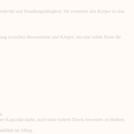
eativität und Handlungsfähigkeit. Sie versetzen den Körper in eine
ng zwischen Bewusstsein und Körper, um eine solide Basis für
n.
eine Kapazität stärkt, auch unter hohem Druck besonnen zu bleiben.
bilität im Alltag.