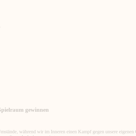
n
Spielraum gewinnen
 Umstände, während wir im Inneren einen Kampf gegen unsere eigenen G