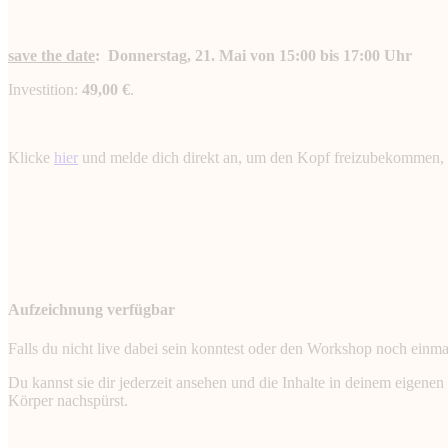
save the date
: Donnerstag, 21. Mai von 15:00 bis 17:00 Uhr
Investition:
49,00 €
.
Klicke
hier
und melde dich direkt an, um den Kopf freizubekommen, 
Aufzeichnung verfügbar
Falls du nicht live dabei sein konntest oder den Workshop noch einma
Du kannst sie dir jederzeit ansehen und die Inhalte in deinem eige
Körper nachspürst.