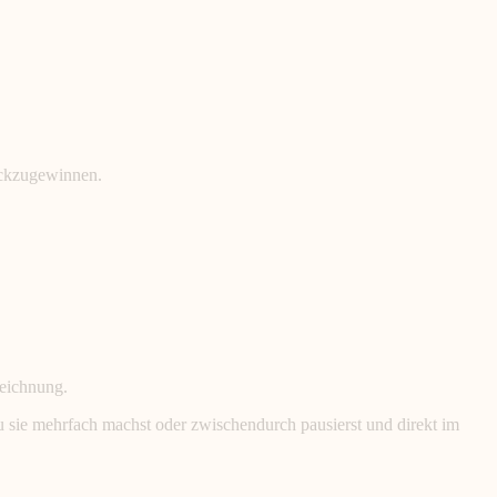
ückzugewinnen.
zeichnung.
 sie mehrfach machst oder zwischendurch pausierst und direkt im