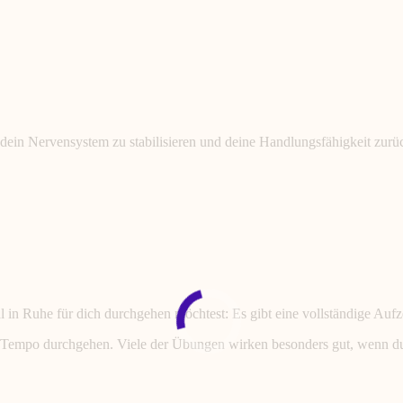
dein Nervensystem zu stabilisieren und deine Handlungsfähigkeit zur
l in Ruhe für dich durchgehen möchtest: Es gibt eine vollständige Auf
nen Tempo durchgehen. Viele der Übungen wirken besonders gut, wenn du