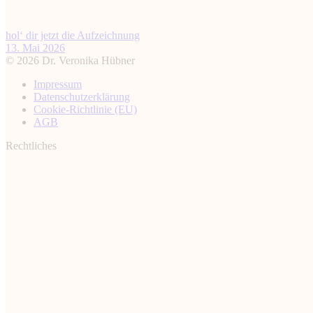
hol‘ dir jetzt die Aufzeichnung
13. Mai 2026
© 2026 Dr. Veronika Hübner
Impressum
Datenschutz­erklärung
Cookie-Richtlinie (EU)
AGB
Rechtliches