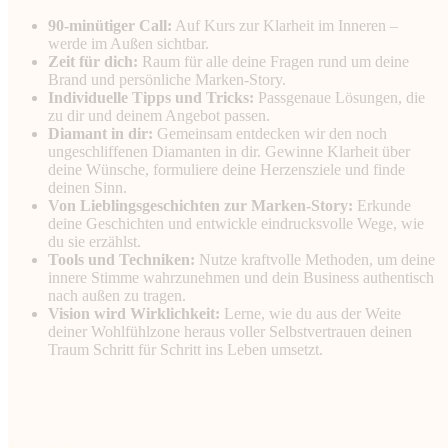
90-minütiger Call:
Auf Kurs zur Klarheit im Inneren –
werde im Außen sichtbar.
Zeit für dich:
Raum für alle deine Fragen rund um deine
Brand und persönliche Marken-Story.
Individuelle Tipps und Tricks:
Passgenaue Lösungen, die
zu dir und deinem Angebot passen.
Diamant in dir:
Gemeinsam entdecken wir den noch
ungeschliffenen Diamanten in dir. Gewinne Klarheit über
deine Wünsche, formuliere deine Herzensziele und finde
deinen Sinn.
Von Lieblingsgeschichten zur Marken-Story:
Erkunde
deine Geschichten und entwickle eindrucksvolle Wege, wie
du sie erzählst.
Tools und Techniken:
Nutze kraftvolle Methoden, um deine
innere Stimme wahrzunehmen und dein Business authentisch
nach außen zu tragen.
Vision wird Wirklichkeit:
Lerne, wie du aus der Weite
deiner Wohlfühlzone heraus voller Selbstvertrauen deinen
Traum Schritt für Schritt ins Leben umsetzt.