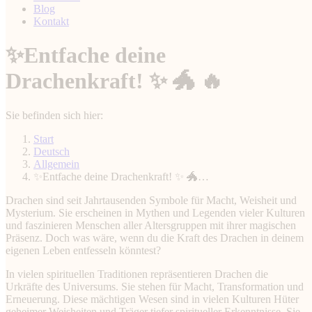
Blog
Kontakt
✨Entfache deine
Drachenkraft! ✨ 🐲 🔥
Sie befinden sich hier:
Start
Deutsch
Allgemein
✨Entfache deine Drachenkraft! ✨ 🐲…
Drachen sind seit Jahrtausenden Symbole für Macht, Weisheit und
Mysterium. Sie erscheinen in Mythen und Legenden vieler Kulturen
und faszinieren Menschen aller Altersgruppen mit ihrer magischen
Präsenz. Doch was wäre, wenn du die Kraft des Drachen in deinem
eigenen Leben entfesseln könntest?
In vielen spirituellen Traditionen repräsentieren Drachen die
Urkräfte des Universums. Sie stehen für Macht, Transformation und
Erneuerung. Diese mächtigen Wesen sind in vielen Kulturen Hüter
geheimer Weisheiten und Träger tiefer spiritueller Erkenntnisse. Sie