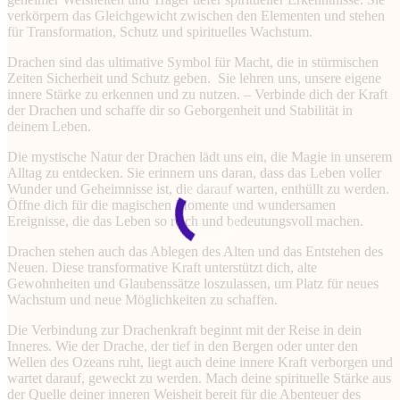
verkörpern das Gleichgewicht zwischen den Elementen und stehen
für Transformation, Schutz und spirituelles Wachstum.
Drachen sind das ultimative Symbol für Macht, die in stürmischen
Zeiten Sicherheit und Schutz geben. Sie lehren uns, unsere eigene
innere Stärke zu erkennen und zu nutzen. – Verbinde dich der Kraft
der Drachen und schaffe dir so Geborgenheit und Stabilität in
deinem Leben.
Die mystische Natur der Drachen lädt uns ein, die Magie in unserem
Alltag zu entdecken. Sie erinnern uns daran, dass das Leben voller
Wunder und Geheimnisse ist, die darauf warten, enthüllt zu werden.
Öffne dich für die magischen Momente und wundersamen
Ereignisse, die das Leben so reich und bedeutungsvoll machen.
Drachen stehen auch das Ablegen des Alten und das Entstehen des
Neuen. Diese transformative Kraft unterstützt dich, alte
Gewohnheiten und Glaubenssätze loszulassen, um Platz für neues
Wachstum und neue Möglichkeiten zu schaffen.
Die Verbindung zur Drachenkraft beginnt mit der Reise in dein
Inneres. Wie der Drache, der tief in den Bergen oder unter den
Wellen des Ozeans ruht, liegt auch deine innere Kraft verborgen und
wartet darauf, geweckt zu werden. Mach deine spirituelle Stärke aus
der Quelle deiner inneren Weisheit bereit für die Abenteuer des