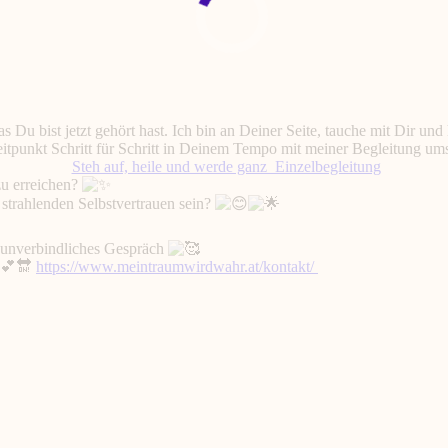
s Du bist jetzt gehört hast. Ich bin an Deiner Seite, tauche mit Dir un
eitpunkt Schritt für Schritt in Deinem Tempo mit meiner Begleitung um
Steh auf, heile und werde ganz_Einzelbegleitung
zu erreichen?
 strahlenden Selbstvertrauen sein?
n unverbindliches Gespräch

https://www.meintraumwirdwahr.at/kontakt/