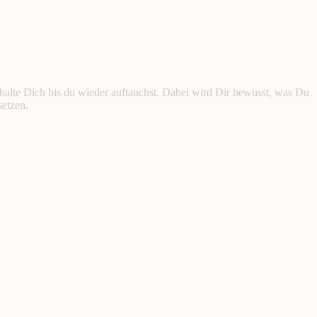
d halte Dich bis du wieder auftauchst. Dabei wird Dir bewusst, was Du
setzen.