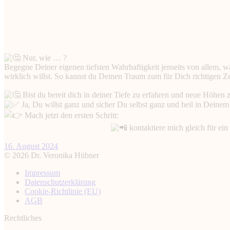
Nur, wie … ?
Begegne Deiner eigenen tiefsten Wahrhaftigkeit jenseits von allem, wa
wirklich willst. So kannst du Deinen Traum zum für Dich richtigen Z
Bist du bereit dich in deiner Tiefe zu erfahren und neue Höhen 
Ja, Du willst ganz und sicher Du selbst ganz und heil in Deinem
Mach jetzt den ersten Schritt:
kontaktiere mich gleich für ei
💕
16. August 2024
© 2026 Dr. Veronika Hübner
Impressum
Datenschutz­erklärung
Cookie-Richtlinie (EU)
AGB
Rechtliches